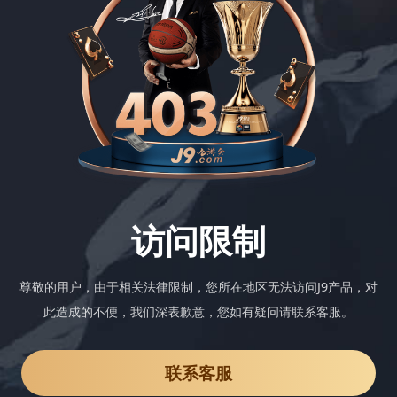
访问限制
尊敬的用户，由于相关法律限制，您所在地区无法访问J9产品，对
此造成的不便，我们深表歉意，您如有疑问请联系客服。
联系客服